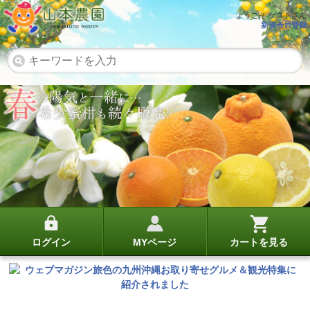
ようこそ ゲストさん
新規会員登録
ログイン
MYページ
カートを見る