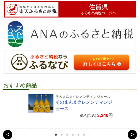
おすすめ商品
そのまんまクレメンティンジュース
そのまんまクレメンティンジ
ュース
3,240
円
価格(税込):
<
>