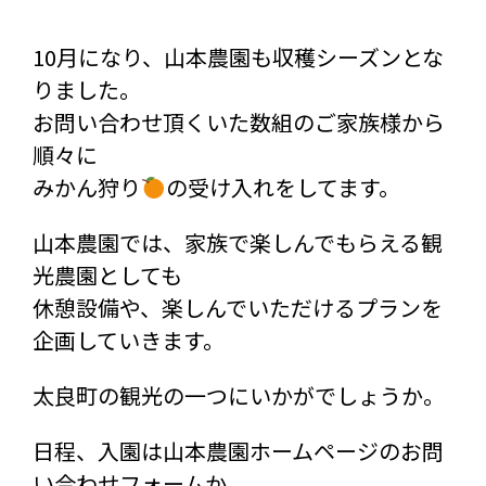
10月になり、山本農園も収穫シーズンとな
りました。
お問い合わせ頂くいた数組のご家族様から
順々に
みかん狩り
の受け入れをしてます。
山本農園では、家族で楽しんでもらえる観
光農園としても
たら
休憩設備や、楽しんでいただけるプランを
企画していきます。
太良町の観光の一つにいかがでしょうか。
日程、入園は山本農園ホームページのお問
い合わせフォームか、